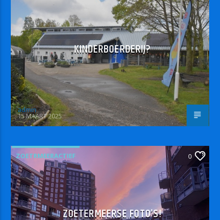
KINDERBOERDERIJ?
admin
15 MAART 2025
ZOETRMEERACTIEF
0
ZOETERMEERSE FOTO’S!