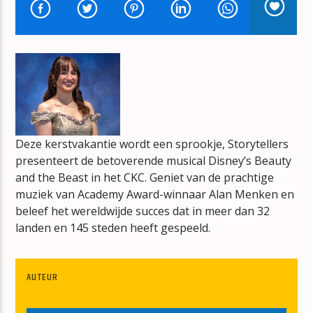
THE MIDDLE OF THE ROAD SHOW
HANS DE KNEGT
mz-radio
Deze kerstvakantie wordt een sprookje, Storytellers
presenteert de betoverende musical Disney’s Beauty
and the Beast in het CKC. Geniet van de prachtige
muziek van Academy Award-winnaar Alan Menken en
beleef het wereldwijde succes dat in meer dan 32
landen en 145 steden heeft gespeeld.
AUTEUR