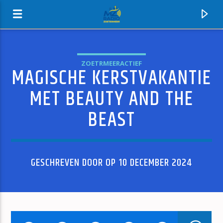
ZOETRMEERACTIEF
MAGISCHE KERSTVAKANTIE
MZ-RADIO
MET BEAUTY AND THE
BEAST
GESCHREVEN DOOR OP 10 DECEMBER 2024
HUIDIG NUMMER