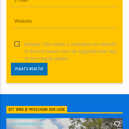
Bewaar mijn naam, e-mailadres en website
in deze browser voor de volgende keer dat
ik een reactie plaats.
DIT VIND JE MISSCHIEN OOK LEUK
ZOETRMEERACTIEF
0