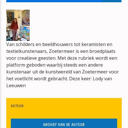
KOM MAAR BIJ MIJ
MARCO BORSATO
Van schilders en beeldhouwers tot keramisten en
textielkunstenaars, Zoetermeer is een broedplaats
mz-radio
voor creatieve geesten. Met deze rubriek wordt een
platform geboden waarbij steeds een andere
kunstenaar uit de kunstwereld van Zoetermeer voor
het voetlicht wordt gebracht. Deze keer: Lody van
Leeuwen
AUTEUR
ARCHIEF VAN DE AUTEUR