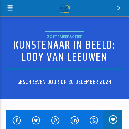
ZOETRMEERACTIEF
KUNSTENAAR IN BEELD:
MZ-RADIO
LODY VAN LEEUWEN
GESCHREVEN DOOR OP 20 DECEMBER 2024
HUIDIG NUMMER