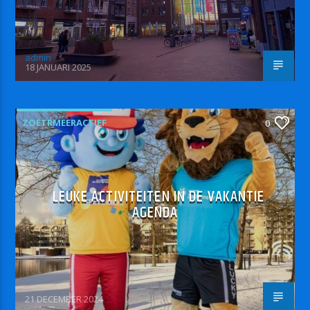
admin
18 JANUARI 2025
ZOETRMEERACTIEF
0
LEUKE ACTIVITEITEN IN DE VAKANTIE
AGENDA
21 DECEMBER 2024