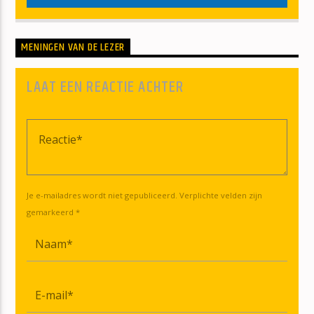
MENINGEN VAN DE LEZER
LAAT EEN REACTIE ACHTER
Je e-mailadres wordt niet gepubliceerd. Verplichte velden zijn
gemarkeerd *