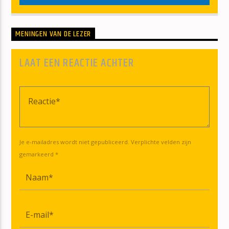
MENINGEN VAN DE LEZER
LAAT EEN REACTIE ACHTER
Je e-mailadres wordt niet gepubliceerd. Verplichte velden zijn
gemarkeerd *