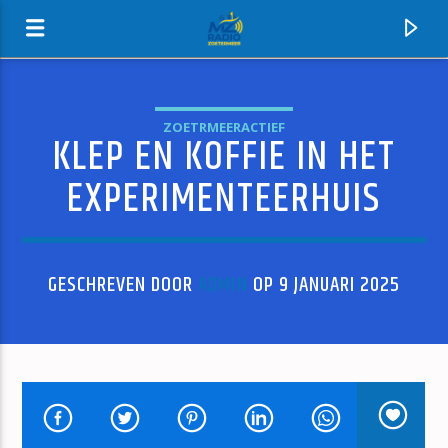
ZOETRMEERACTIEF
KLEP EN KOFFIE IN HET
MZ-RADIO
EXPERIMENTEERHUIS
GESCHREVEN DOOR
ADMIN
OP 9 JANUARI 2025
HUIDIG NUMMER