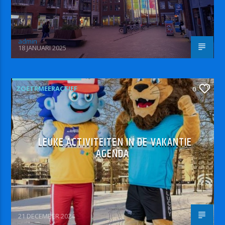
admin
18 JANUARI 2025
ZOETRMEERACTIEF
0
LEUKE ACTIVITEITEN IN DE VAKANTIE
AGENDA
21 DECEMBER 2024