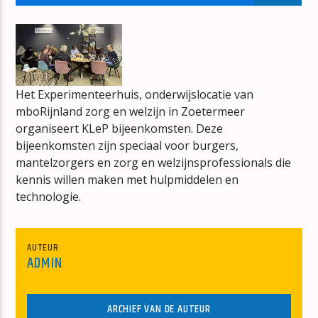
DE CONNECTIE
DE RUITER
Het Experimenteerhuis, onderwijslocatie van
mboRijnland zorg en welzijn in Zoetermeer
organiseert KLeP bijeenkomsten. Deze
mz-radio
bijeenkomsten zijn speciaal voor burgers,
mantelzorgers en zorg en welzijnsprofessionals die
kennis willen maken met hulpmiddelen en
technologie.
AUTEUR
ADMIN
ARCHIEF VAN DE AUTEUR