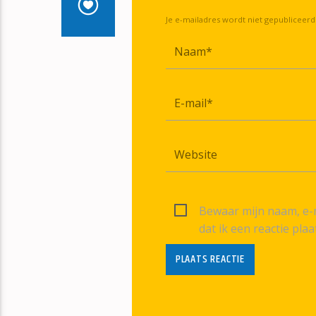
Je e-mailadres wordt niet gepubliceerd
Bewaar mijn naam, e-m
dat ik een reactie plaa