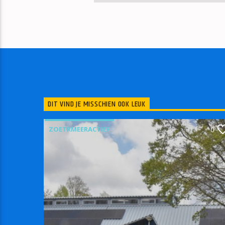
DIT VIND JE MISSCHIEN OOK LEUK
ZOETRMEERACTIEF
0