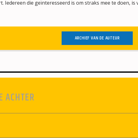
t. Iedereen die geïnteresseerd is om straks mee te doen, is 
ARCHIEF VAN DE AUTEUR
E ACHTER