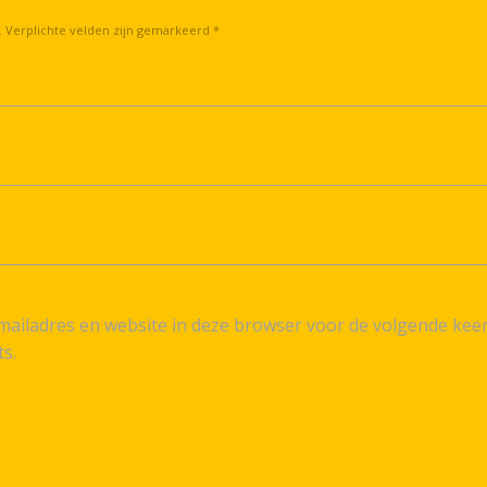
. Verplichte velden zijn gemarkeerd *
ailadres en website in deze browser voor de volgende kee
ts.