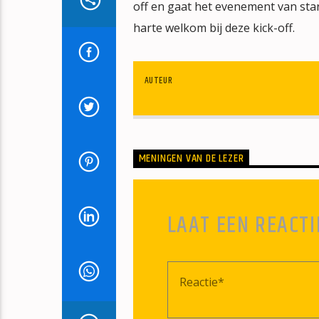
off en gaat het evenement van star
harte welkom bij deze kick-off.
AUTEUR
MENINGEN VAN DE LEZER
LAAT EEN REACTI