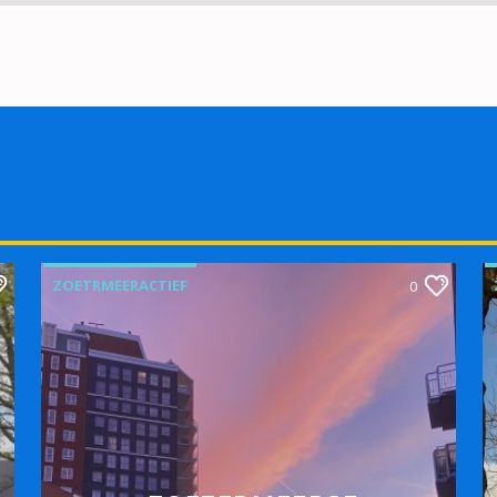
ZOETRMEERACTIEF
0