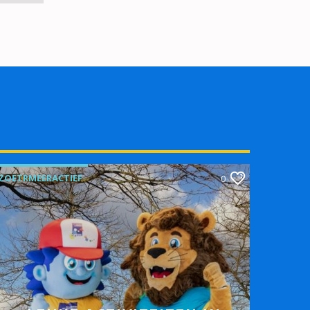
ZOETRMEERACTIEF
0