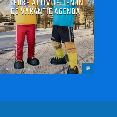
LEUKE ACTIVITEITEN IN
DE VAKANTIE AGENDA
21 DECEMBER 2024