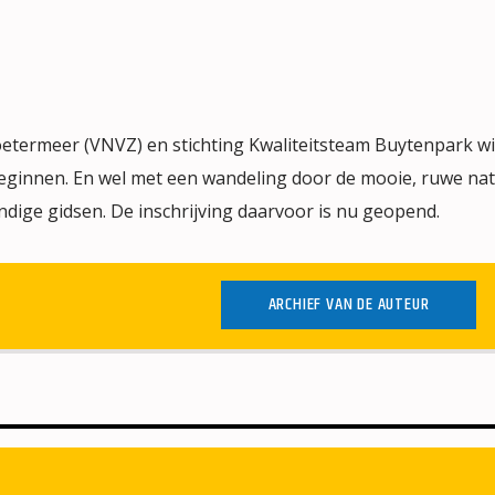
termeer (VNVZ) en stichting Kwaliteitsteam Buytenpark wi
eginnen. En wel met een wandeling door de mooie, ruwe na
dige gidsen. De inschrijving daarvoor is nu geopend.
ARCHIEF VAN DE AUTEUR