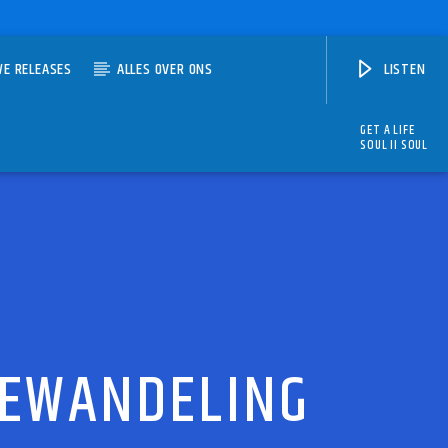
WE RELEASES
ALLES OVER ONS
LISTEN
GET A LIFE
SOUL II SOUL
TEWANDELING