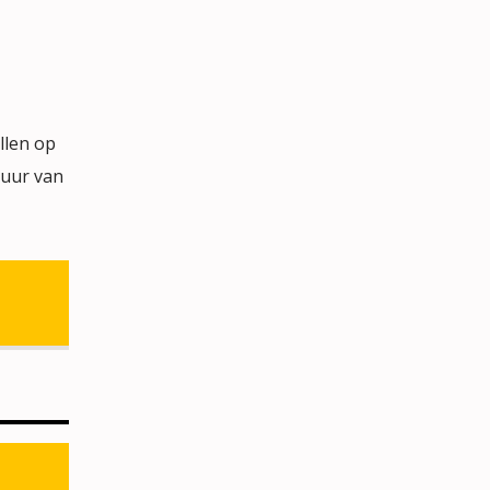
llen op
tuur van