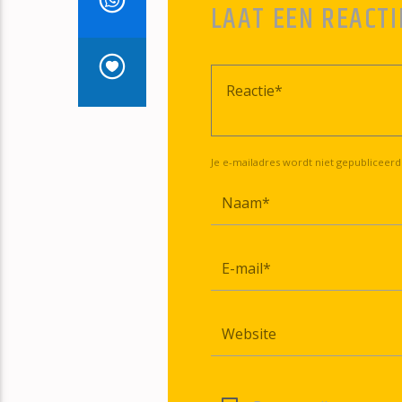
LAAT EEN REACTI
Je e-mailadres wordt niet gepubliceerd