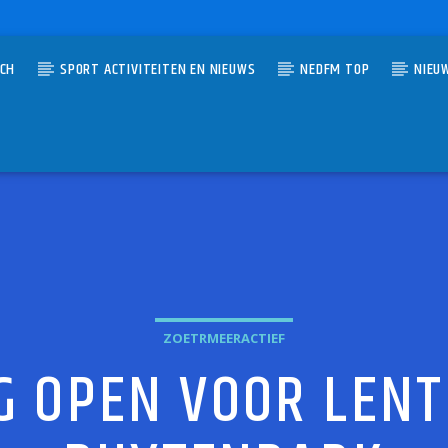
TCH
SPORT ACTIVITEITEN EN NIEUWS
NEDFM TOP
NIEU
UMMER
LIFE
OUL
ZOETRMEERACTIEF
NG OPEN VOOR LEN