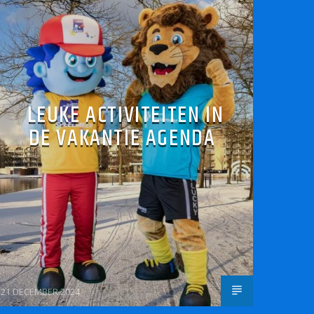
LEUKE ACTIVITEITEN IN
DE VAKANTIE AGENDA
21 DECEMBER 2024