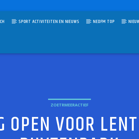
TCH
SPORT ACTIVITEITEN EN NIEUWS
NEDFM TOP
NIEU
UMMER
EBANK
ER
ZOETRMEERACTIEF
NG OPEN VOOR LEN