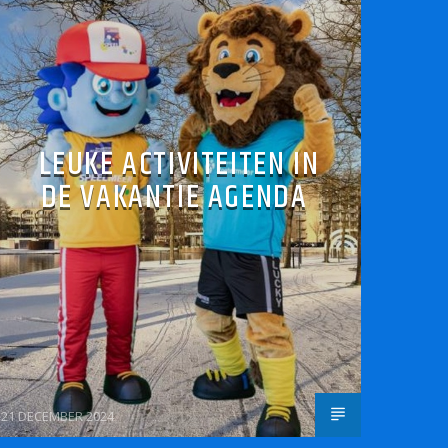
LEUKE ACTIVITEITEN IN
DE VAKANTIE AGENDA
21 DECEMBER 2024