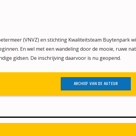
termeer (VNVZ) en stichting Kwaliteitsteam Buytenpark wi
eginnen. En wel met een wandeling door de mooie, ruwe na
dige gidsen. De inschrijving daarvoor is nu geopend.
ARCHIEF VAN DE AUTEUR