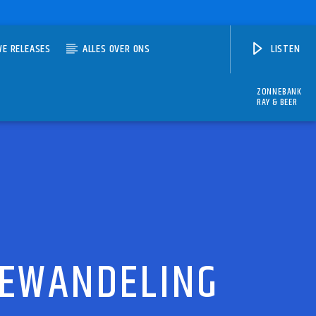
WE RELEASES
ALLES OVER ONS
LISTEN
ZONNEBANK
RAY & BEER
TEWANDELING