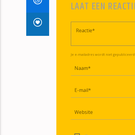
LAAT EEN REACTI
Je e-mailadres wordt niet gepubliceerd