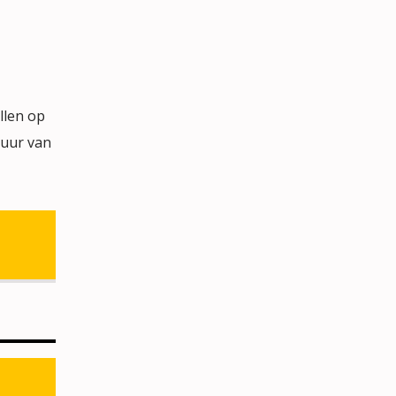
llen op
tuur van