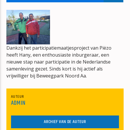
DE ECHTE VENT
RACOON
Dankzij het participatiemaatjesproject van Piëzo
heeft Hany, een enthousiaste inburgeraar, een
mz-radio
nieuwe stap naar participatie in de Nederlandse
samenleving gezet. Sinds kort is hij actief als
vrijwilliger bij Beweegpark Noord Aa.
AUTEUR
ADMIN
ARCHIEF VAN DE AUTEUR