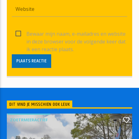
Bewaar mijn naam, e-mailadres en website
in deze browser voor de volgende keer dat
ik een reactie plaats.
DIT VIND JE MISSCHIEN OOK LEUK
ZOETRMEERACTIEF
0