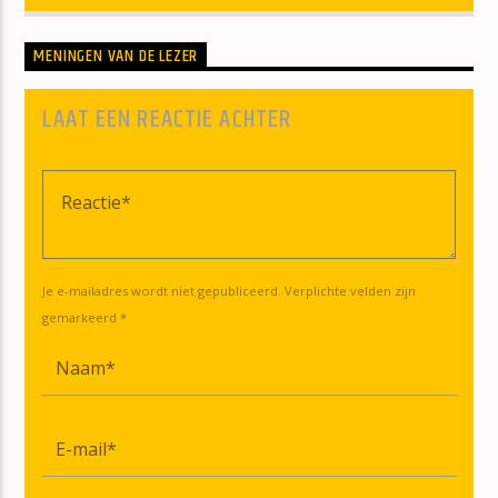
MENINGEN VAN DE LEZER
LAAT EEN REACTIE ACHTER
Je e-mailadres wordt niet gepubliceerd. Verplichte velden zijn
gemarkeerd *