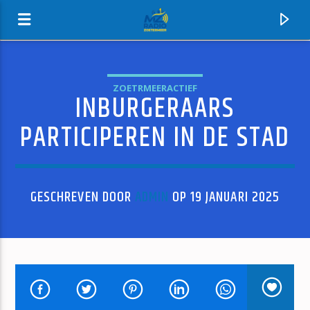
ZOETRMEERACTIEF
INBURGERAARS
MZ-RADIO
PARTICIPEREN IN DE STAD
GESCHREVEN DOOR
ADMIN
OP 19 JANUARI 2025
HUIDIG NUMMER