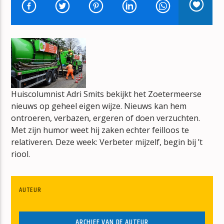
NEVER TOO LATE
KYLIE MINOGUE
Huiscolumnist Adri Smits bekijkt het Zoetermeerse
mz-radio
nieuws op geheel eigen wijze. Nieuws kan hem
ontroeren, verbazen, ergeren of doen verzuchten.
Met zijn humor weet hij zaken echter feilloos te
relativeren. Deze week: Verbeter mijzelf, begin bij ’t
riool.
AUTEUR
ARCHIEF VAN DE AUTEUR