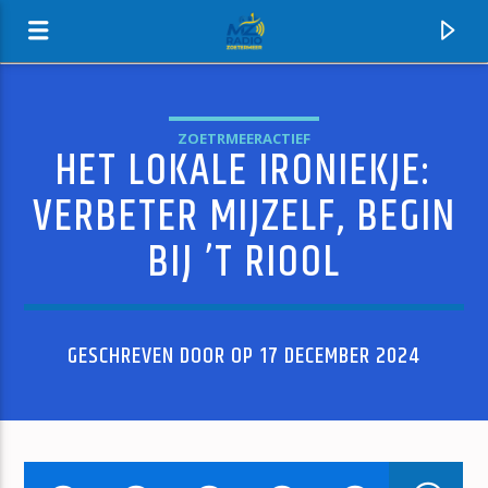
ZOETRMEERACTIEF
HET LOKALE IRONIEKJE:
MZ-RADIO
VERBETER MIJZELF, BEGIN
BIJ ’T RIOOL
GESCHREVEN DOOR OP 17 DECEMBER 2024
HUIDIG NUMMER