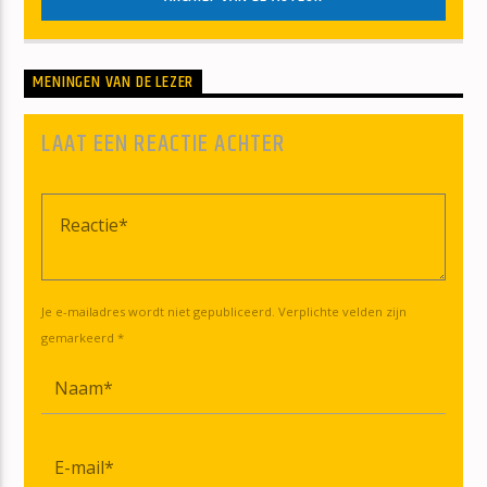
MENINGEN VAN DE LEZER
LAAT EEN REACTIE ACHTER
Je e-mailadres wordt niet gepubliceerd. Verplichte velden zijn
gemarkeerd *