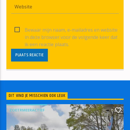
Bewaar mijn naam, e-mailadres en website
in deze browser voor de volgende keer dat
ik een reactie plaats.
DIT VIND JE MISSCHIEN OOK LEUK
ZOETRMEERACTIEF
0