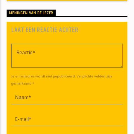
MENINGEN VAN DE LEZER
LAAT EEN REACTIE ACHTER
Je e-mailadres wordt niet gepubliceerd. Verplichte velden zijn
gemarkeerd *