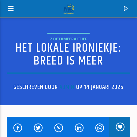
ZOETRMEERACTIEF
HET LOKALE IRONIEKJE:
MZ-RADIO
BREED IS MEER
GESCHREVEN DOOR
ADMIN
OP 14 JANUARI 2025
HUIDIG NUMMER