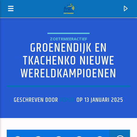
ZOETRMEERACTIEF
GROENENDIJK EN
MZ-RADIO
TKACHENKO NIEUWE
WERELDKAMPIOENEN
GESCHREVEN DOOR
ADMIN
OP 13 JANUARI 2025
HUIDIG NUMMER