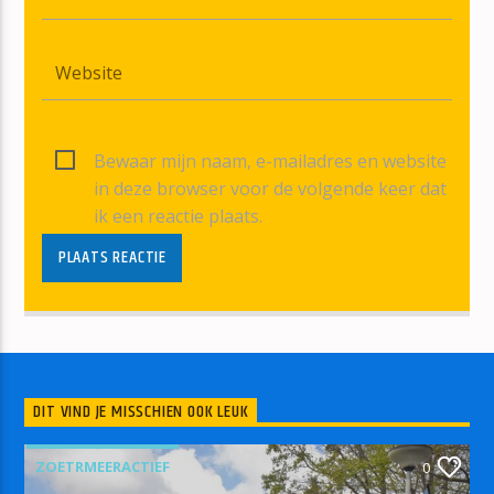
Bewaar mijn naam, e-mailadres en website
in deze browser voor de volgende keer dat
ik een reactie plaats.
DIT VIND JE MISSCHIEN OOK LEUK
ZOETRMEERACTIEF
0