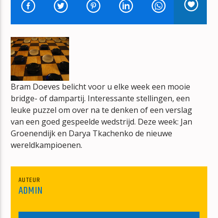
EVERYBODY'S FREE (TO WEAR SUNSCREEN)
BAZ LUHRMANN
Bram Doeves belicht voor u elke week een mooie
mz-radio
bridge- of dampartij. Interessante stellingen, een
leuke puzzel om over na te denken of een verslag
van een goed gespeelde wedstrijd. Deze week: Jan
Groenendijk en Darya Tkachenko de nieuwe
wereldkampioenen.
AUTEUR
ADMIN