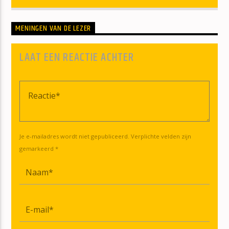
MENINGEN VAN DE LEZER
LAAT EEN REACTIE ACHTER
Je e-mailadres wordt niet gepubliceerd. Verplichte velden zijn
gemarkeerd *