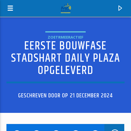
ZOETRMEERACTIEF
EERSTE BOUWFASE
MZ-RADIO
STADSHART DAILY PLAZA
OPGELEVERD
GESCHREVEN DOOR OP 21 DECEMBER 2024
HUIDIG NUMMER