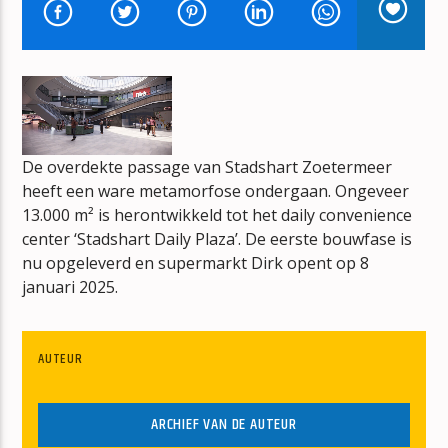
NIEUWE ALARMDISK
DE NED TOP 40
De overdekte passage van Stadshart Zoetermeer
mz-radio
heeft een ware metamorfose ondergaan. Ongeveer
13.000 m² is herontwikkeld tot het daily convenience
center ‘Stadshart Daily Plaza’. De eerste bouwfase is
nu opgeleverd en supermarkt Dirk opent op 8
januari 2025.
AUTEUR
ARCHIEF VAN DE AUTEUR