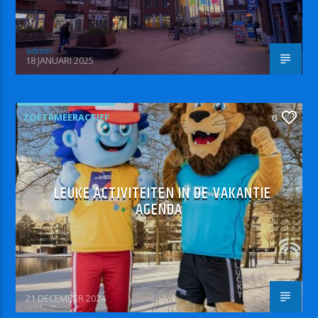
admin
18 JANUARI 2025
ZOETRMEERACTIEF
0
LEUKE ACTIVITEITEN IN DE VAKANTIE
AGENDA
21 DECEMBER 2024