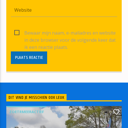
Bewaar mijn naam, e-mailadres en website
in deze browser voor de volgende keer dat
ik een reactie plaats.
DIT VIND JE MISSCHIEN OOK LEUK
ZOETRMEERACTIEF
0