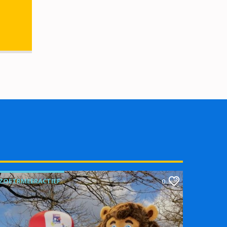
ZOETRMEERACTIEF
0