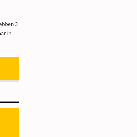
hebben 3
ar in