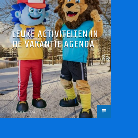
LEUKE ACTIVITEITEN IN
DE VAKANTIE AGENDA
21 DECEMBER 2024