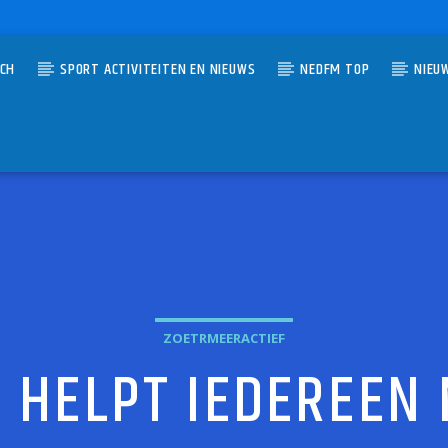
TCH
SPORT ACTIVITEITEN EN NIEUWS
NEDFM TOP
NIEU
UMMER
NNECTIE
R
ZOETRMEERACTIEF
 HELPT IEDEREEN