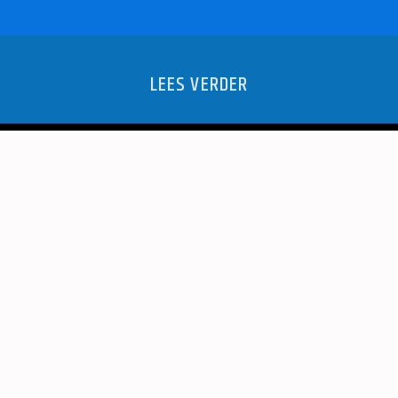
LEES VERDER
 NAAR
ECOWARE