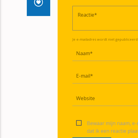
Je e-mailadres wordt niet gepubliceerd
Bewaar mijn naam, e-m
dat ik een reactie plaa