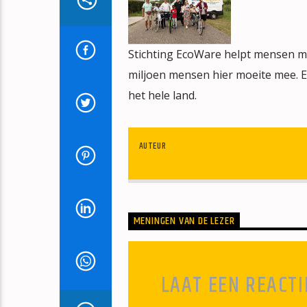
Stichting EcoWare helpt mensen me
miljoen mensen hier moeite mee. Ec
het hele land.
AUTEUR
MENINGEN VAN DE LEZER
LAAT EEN REACTI