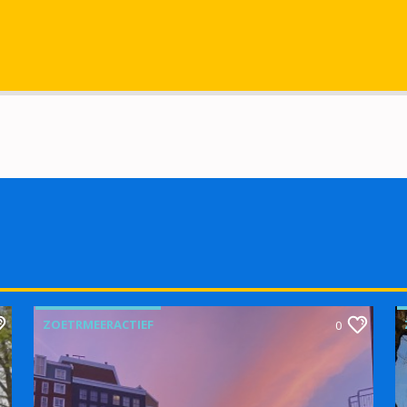
ZOETRMEERACTIEF
0