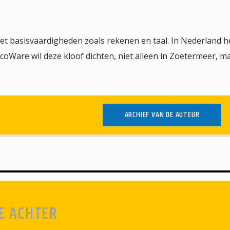
t basisvaardigheden zoals rekenen en taal. In Nederland 
oWare wil deze kloof dichten, niet alleen in Zoetermeer, ma
ARCHIEF VAN DE AUTEUR
E ACHTER