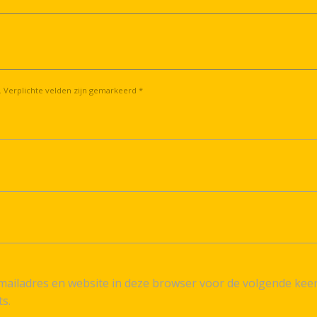
. Verplichte velden zijn gemarkeerd *
ailadres en website in deze browser voor de volgende kee
ts.