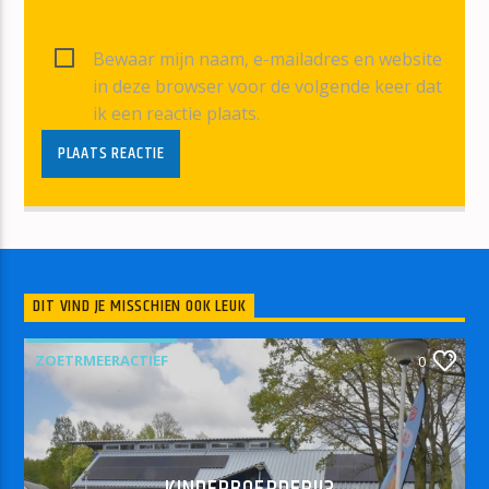
Bewaar mijn naam, e-mailadres en website
in deze browser voor de volgende keer dat
ik een reactie plaats.
DIT VIND JE MISSCHIEN OOK LEUK
ZOETRMEERACTIEF
0