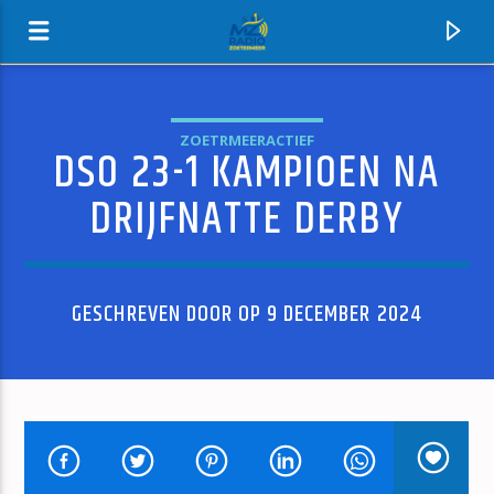
ZOETRMEERACTIEF
DSO 23-1 KAMPIOEN NA
MZ-RADIO
DRIJFNATTE DERBY
GESCHREVEN DOOR OP 9 DECEMBER 2024
HUIDIG NUMMER