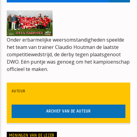
DE CONNECTIE
DE RUITER
Onder erbarmelijke weersomstandigheden speelde
het team van trainer Claudio Houtman de laatste
competitiewedstrijd, de derby tegen plaatsgenoot
mz-radio
DWO. Eén puntje was genoeg om het kampioenschap
officieel te maken.
AUTEUR
ARCHIEF VAN DE AUTEUR
MENINGEN VAN DE LEZER