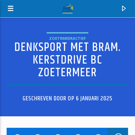
ZOETRMEERACTIEF
DENKSPORT MET BRAM.
MZ-RADIO
KERSTDRIVE BC
ZOETERMEER
GESCHREVEN DOOR OP 6 JANUARI 2025
HUIDIG NUMMER