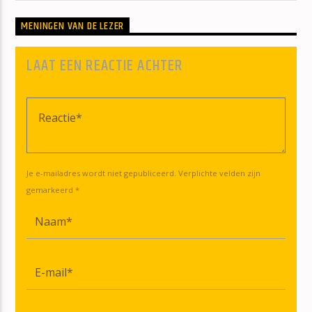
MENINGEN VAN DE LEZER
LAAT EEN REACTIE ACHTER
Je e-mailadres wordt niet gepubliceerd. Verplichte velden zijn
gemarkeerd *