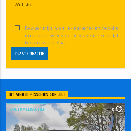
Bewaar mijn naam, e-mailadres en website
in deze browser voor de volgende keer dat
ik een reactie plaats.
DIT VIND JE MISSCHIEN OOK LEUK
ZOETRMEERACTIEF
0