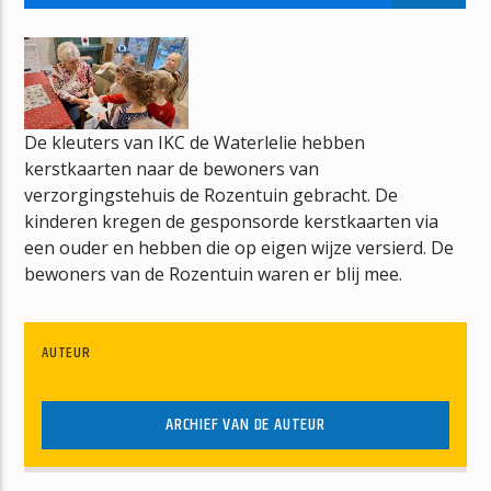
HITS FROM THE HEARTLAND
CAMILLE JANSZEN
De kleuters van IKC de Waterlelie hebben
kerstkaarten naar de bewoners van
verzorgingstehuis de Rozentuin gebracht. De
mz-radio
kinderen kregen de gesponsorde kerstkaarten via
een ouder en hebben die op eigen wijze versierd. De
bewoners van de Rozentuin waren er blij mee.
AUTEUR
ARCHIEF VAN DE AUTEUR