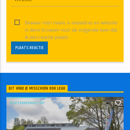
Bewaar mijn naam, e-mailadres en website
in deze browser voor de volgende keer dat
ik een reactie plaats.
DIT VIND JE MISSCHIEN OOK LEUK
ZOETRMEERACTIEF
0