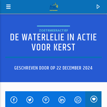
ZOETRMEERACTIEF
DE WATERLELIE IN ACTIE
MZ-RADIO
VOOR KERST
GESCHREVEN DOOR OP 22 DECEMBER 2024
HUIDIG NUMMER