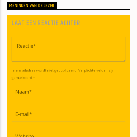
MENINGEN VAN DE LEZER
LAAT EEN REACTIE ACHTER
Je e-mailadres wordt niet gepubliceerd. Verplichte velden zijn
gemarkeerd *