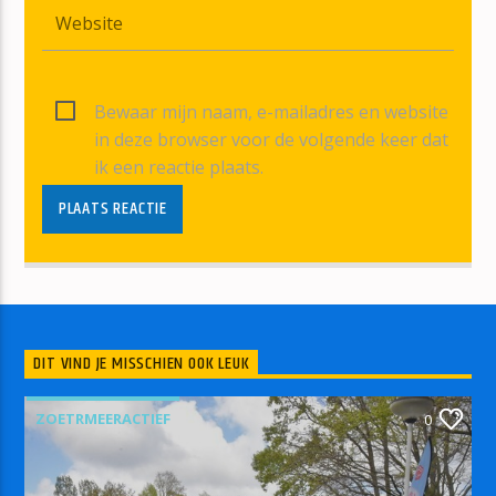
Bewaar mijn naam, e-mailadres en website
in deze browser voor de volgende keer dat
ik een reactie plaats.
DIT VIND JE MISSCHIEN OOK LEUK
ZOETRMEERACTIEF
0