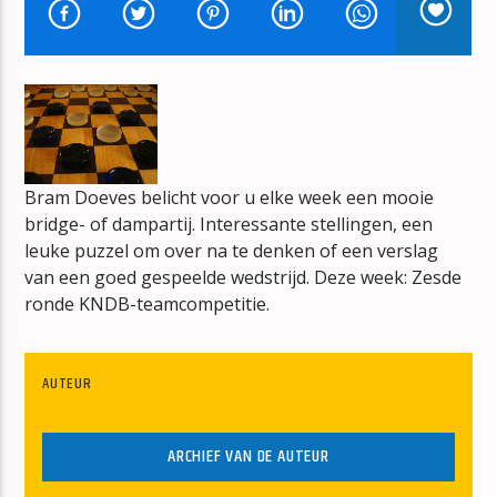
EEN DAG UIT DUIZEND DROMEN
FRANS BAUER
Bram Doeves belicht voor u elke week een mooie
mz-radio
bridge- of dampartij. Interessante stellingen, een
leuke puzzel om over na te denken of een verslag
van een goed gespeelde wedstrijd. Deze week: Zesde
ronde KNDB-teamcompetitie.
AUTEUR
ARCHIEF VAN DE AUTEUR