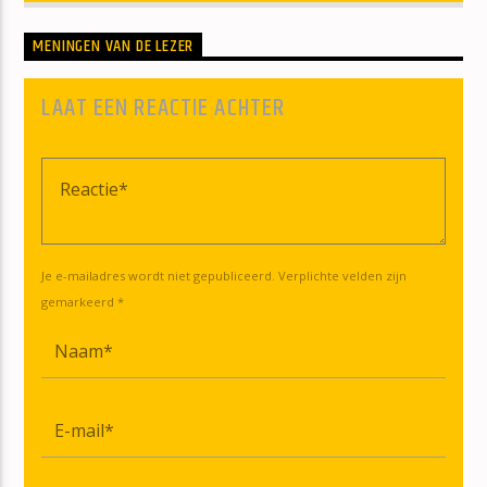
MENINGEN VAN DE LEZER
LAAT EEN REACTIE ACHTER
Je e-mailadres wordt niet gepubliceerd. Verplichte velden zijn
gemarkeerd *