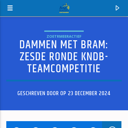
ZOETRMEERACTIEF
DAMMEN MET BRAM:
MZ-RADIO
ZESDE RONDE KNDB-
TEAMCOMPETITIE
GESCHREVEN DOOR OP 23 DECEMBER 2024
HUIDIG NUMMER