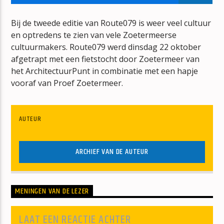
MEDIAZOETERMEER-RADIO
MZ-RADIO
Bij de tweede editie van Route079 is weer veel cultuur
en optredens te zien van vele Zoetermeerse
cultuurmakers. Route079 werd dinsdag 22 oktober
afgetrapt met een fietstocht door Zoetermeer van
het ArchitectuurPunt in combinatie met een hapje
vooraf van Proef Zoetermeer.
mz-radio
AUTEUR
ARCHIEF VAN DE AUTEUR
MENINGEN VAN DE LEZER
LAAT EEN REACTIE ACHTER