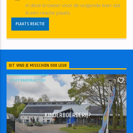
in deze browser voor de volgende keer dat
ik een reactie plaats.
DIT VIND JE MISSCHIEN OOK LEUK
ZOETRMEERACTIEF
0
KINDERBOERDERIJ?