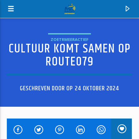
ZOETRMEERACTIEF
CULTUUR KOMT SAMEN OP
MZ-RADIO
ROUTE079
GESCHREVEN DOOR OP 24 OKTOBER 2024
HUIDIG NUMMER