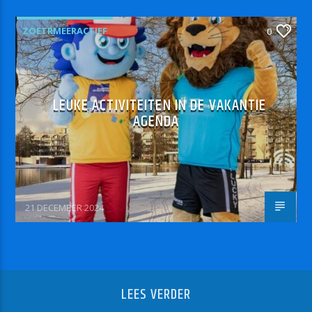
ZOETRMEERACTIEF
0
LEUKE ACTIVITEITEN IN DE VAKANTIE
AGENDA
21 DECEMBER 2024
LEES VERDER