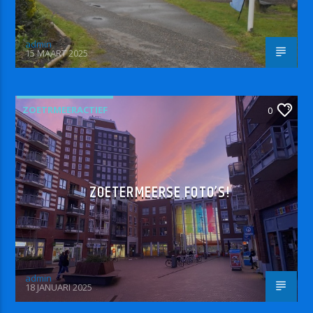
admin
15 MAART 2025
ZOETRMEERACTIEF
0
ZOETERMEERSE FOTO’S!
admin
18 JANUARI 2025