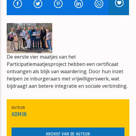
BONT
JAN BERG
De eerste vier maatjes van het
mz-radio
Participatiemaatjesproject hebben een certificaat
ontvangen als blijk van waardering. Door hun inzet
helpen ze inburgeraars met vrijwilligerswerk, wat
bijdraagt aan betere integratie en sociale verbinding.
AUTEUR
ADMIN
ARCHIEF VAN DE AUTEUR