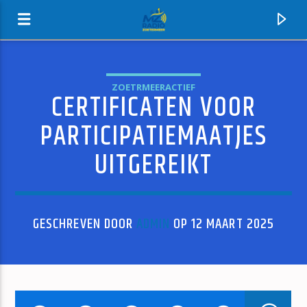
ZOETRMEERACTIEF
CERTIFICATEN VOOR
MZ-RADIO
PARTICIPATIEMAATJES
UITGEREIKT
GESCHREVEN DOOR
ADMIN
OP 12 MAART 2025
HUIDIG NUMMER