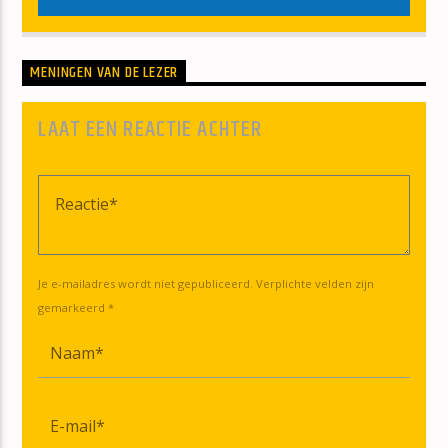
MENINGEN VAN DE LEZER
LAAT EEN REACTIE ACHTER
Je e-mailadres wordt niet gepubliceerd. Verplichte velden zijn
gemarkeerd *