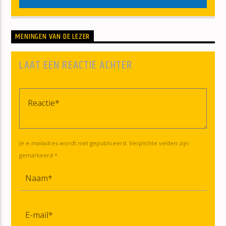
MENINGEN VAN DE LEZER
LAAT EEN REACTIE ACHTER
Je e-mailadres wordt niet gepubliceerd. Verplichte velden zijn
gemarkeerd *