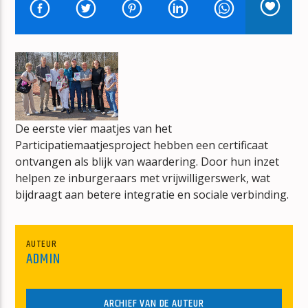
T FUST VOL MUZIEK
ARNOLD OVERHAART
De eerste vier maatjes van het
mz-radio
Participatiemaatjesproject hebben een certificaat
ontvangen als blijk van waardering. Door hun inzet
helpen ze inburgeraars met vrijwilligerswerk, wat
bijdraagt aan betere integratie en sociale verbinding.
AUTEUR
ADMIN
ARCHIEF VAN DE AUTEUR