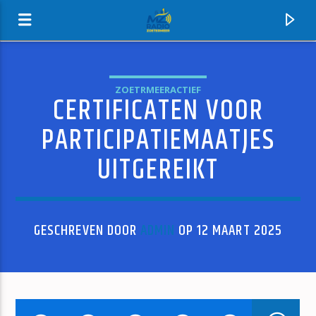
ZOETRMEERACTIEF
CERTIFICATEN VOOR
MZ-RADIO
PARTICIPATIEMAATJES
UITGEREIKT
GESCHREVEN DOOR
ADMIN
OP 12 MAART 2025
HUIDIG NUMMER