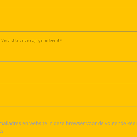
. Verplichte velden zijn gemarkeerd *
ailadres en website in deze browser voor de volgende kee
ts.