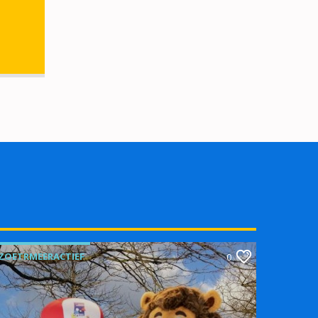
ZOETRMEERACTIEF
0