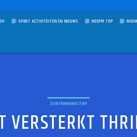
TCH
SPORT ACTIVITEITEN EN NIEUWS
NEDFM TOP
NIEU
UMMER
AND A HARD PLACE
 STONES
ZOETRMEERACTIEF
 VERSTERKT THRI