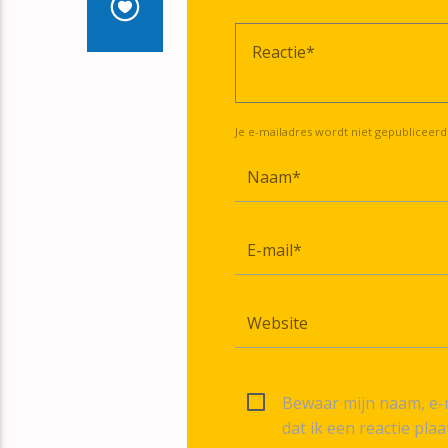
Je e-mailadres wordt niet gepubliceerd
Bewaar mijn naam, e-m
dat ik een reactie plaa