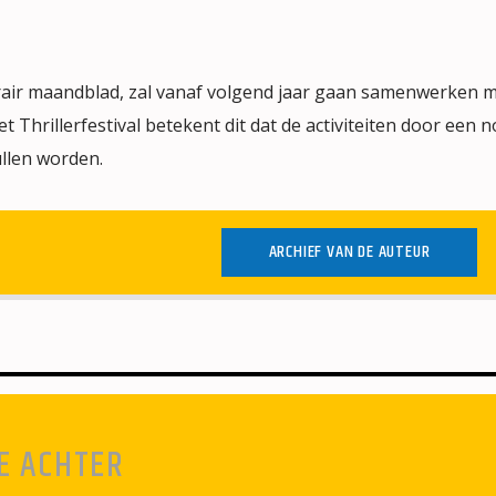
rair maandblad, zal vanaf volgend jaar gaan samenwerken m
t Thrillerfestival betekent dit dat de activiteiten door een 
ullen worden.
ARCHIEF VAN DE AUTEUR
E ACHTER