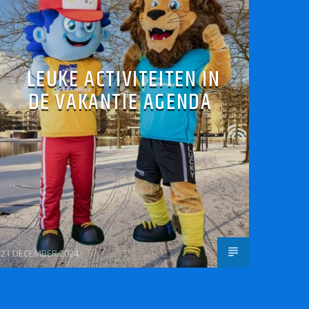
LEUKE ACTIVITEITEN IN
DE VAKANTIE AGENDA
21 DECEMBER 2024