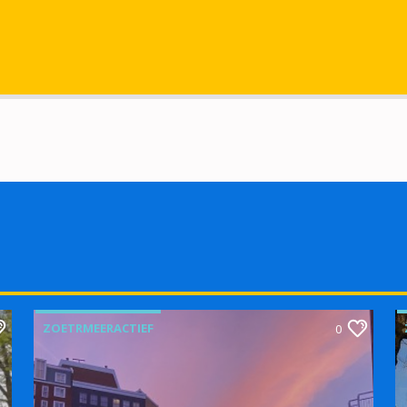
ZOETRMEERACTIEF
0