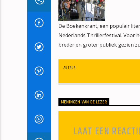
De Boekenkrant, een populair lite
Nederlands Thrillerfestival. Voor he
breder en groter publiek gezien z
AUTEUR
MENINGEN VAN DE LEZER
LAAT EEN REACTI