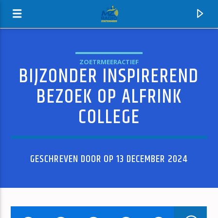
ZOETRMEERACTIEF
BIJZONDER INSPIREREND
MZ-RADIO
BEZOEK OP ALFRINK
COLLEGE
GESCHREVEN DOOR OP 13 DECEMBER 2024
HUIDIG NUMMER