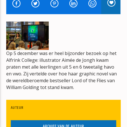
KOM EENS DICHTERBIJ
GORDON
Op 5 december was er heel bijzonder bezoek op het
mz-radio
Alfrink College: illustrator Aimée de Jongh kwam
praten met alle leerlingen uit 5 en 6 tweetalig havo
en vwo. Zij vertelde over hoe haar graphic novel van
de wereldberoemde bestseller Lord of the Flies van
William Golding tot stand kwam.
AUTEUR
ARCHIEF VAN DE AUTEUR