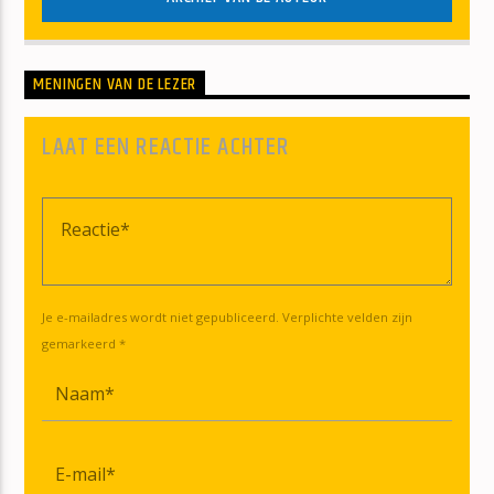
MENINGEN VAN DE LEZER
LAAT EEN REACTIE ACHTER
Je e-mailadres wordt niet gepubliceerd. Verplichte velden zijn
gemarkeerd *