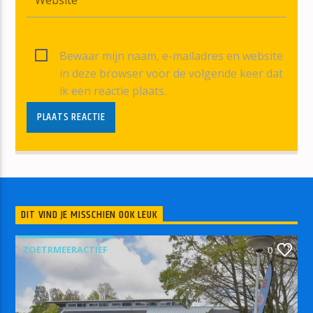
Bewaar mijn naam, e-mailadres en website
in deze browser voor de volgende keer dat
ik een reactie plaats.
DIT VIND JE MISSCHIEN OOK LEUK
ZOETRMEERACTIEF
0