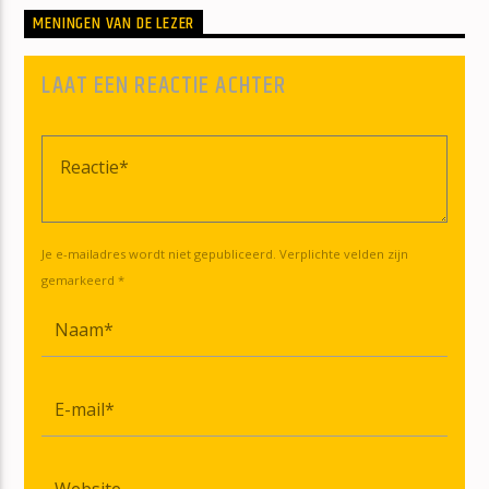
MENINGEN VAN DE LEZER
LAAT EEN REACTIE ACHTER
Je e-mailadres wordt niet gepubliceerd. Verplichte velden zijn
gemarkeerd *