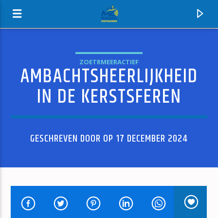
ZOETRMEERACTIEF
AMBACHTSHEERLIJKHEID
MZ-RADIO
IN DE KERSTSFEREN
GESCHREVEN DOOR OP 17 DECEMBER 2024
HUIDIG NUMMER