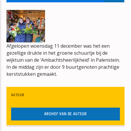
BONT
JAN BERG
Afgelopen woensdag 11 december was het een
gezellige drukte in het groene schuurtje bij de
mz-radio
wijktuin van de ‘Ambachtsheerlijkheid’ in Palenstein.
In de middag zijn er door 9 buurtgenoten prachtige
kerststukken gemaakt.
AUTEUR
ARCHIEF VAN DE AUTEUR