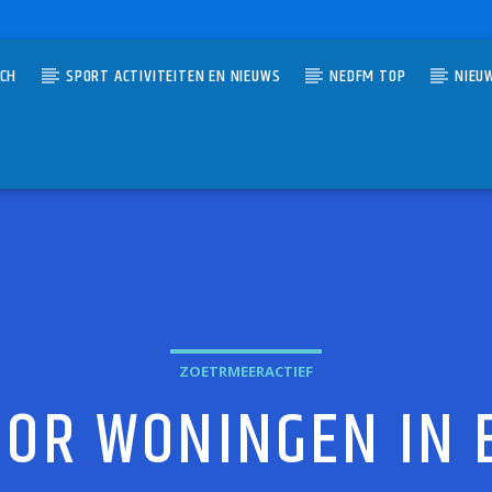
TCH
SPORT ACTIVITEITEN EN NIEUWS
NEDFM TOP
NIEU
UMMER
ESUS TO A CHILD
MICHAEL
ZOETRMEERACTIEF
OR WONINGEN IN 