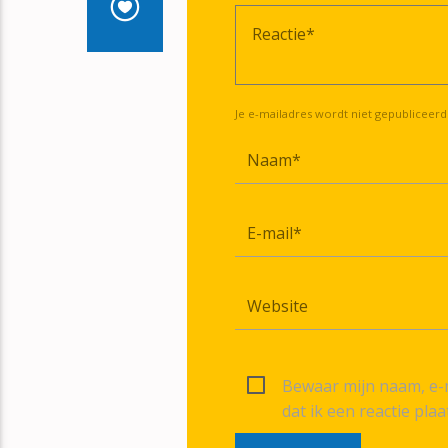
Je e-mailadres wordt niet gepubliceerd
Bewaar mijn naam, e-m
dat ik een reactie plaa