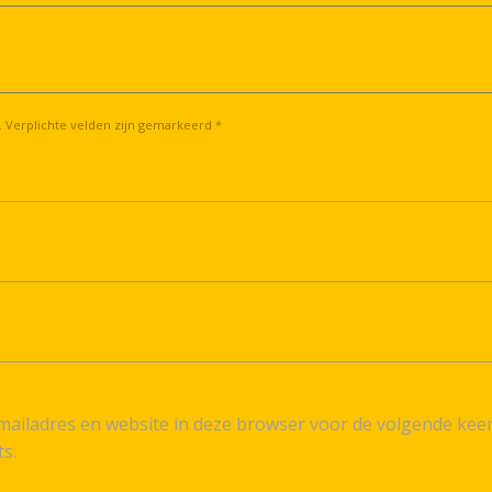
. Verplichte velden zijn gemarkeerd *
ailadres en website in deze browser voor de volgende kee
ts.