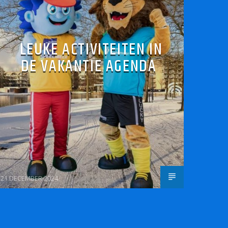
LEUKE ACTIVITEITEN IN
DE VAKANTIE AGENDA
21 DECEMBER 2024