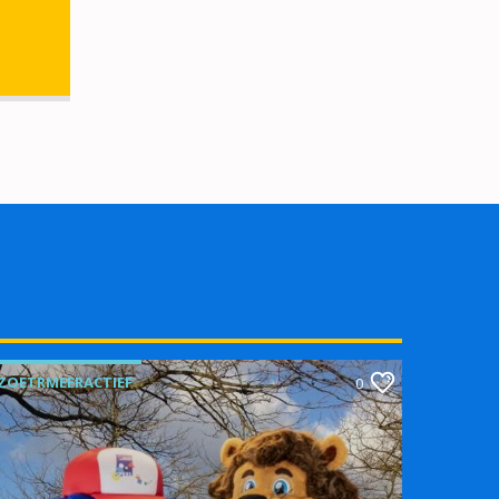
ZOETRMEERACTIEF
0