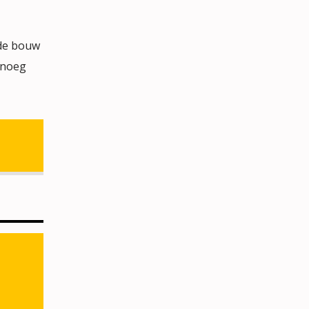
 de bouw
enoeg