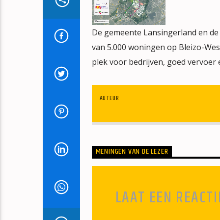
De gemeente Lansingerland en de 
van 5.000 woningen op Bleizo-Wes
plek voor bedrijven, goed vervoer 
AUTEUR
MENINGEN VAN DE LEZER
LAAT EEN REACTI