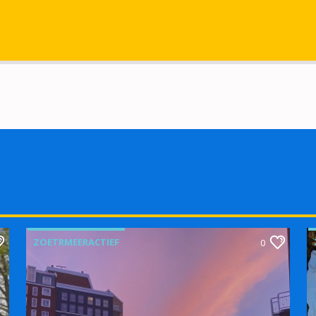
ZOETRMEERACTIEF
0