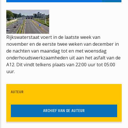
GOTTA HAVE MORE LOVE
CLIMAX BLUES BAND
Rijkswaterstaat voert in de laatste week van
november en de eerste twee weken van december in
de nachten van maandag tot en met woensdag
mz-radio
onderhoudswerkzaamheden uit aan het asfalt van de
A12. Dit vindt telkens plaats van 22:00 uur tot 05:00
uur.
AUTEUR
ARCHIEF VAN DE AUTEUR