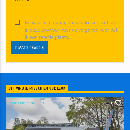
Bewaar mijn naam, e-mailadres en website
in deze browser voor de volgende keer dat
ik een reactie plaats.
DIT VIND JE MISSCHIEN OOK LEUK
ZOETRMEERACTIEF
0