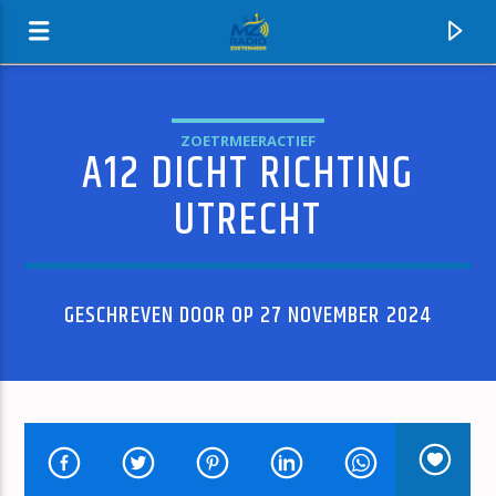
ZOETRMEERACTIEF
A12 DICHT RICHTING
MZ-RADIO
UTRECHT
GESCHREVEN DOOR OP 27 NOVEMBER 2024
HUIDIG NUMMER