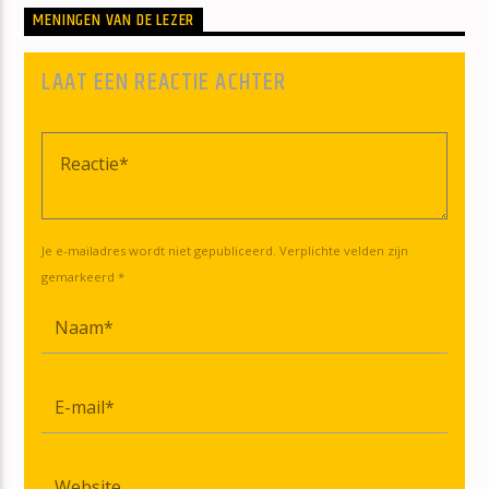
MENINGEN VAN DE LEZER
LAAT EEN REACTIE ACHTER
Je e-mailadres wordt niet gepubliceerd. Verplichte velden zijn
gemarkeerd *