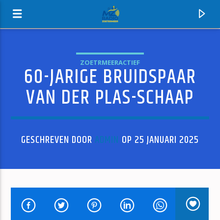
ZOETRMEERACTIEF
60-JARIGE BRUIDSPAAR
MZ-RADIO
VAN DER PLAS-SCHAAP
GESCHREVEN DOOR
ADMIN
OP 25 JANUARI 2025
HUIDIG NUMMER