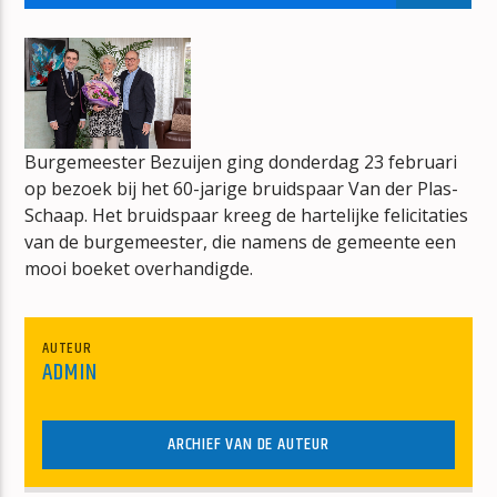
NO TITLES AVAILABLE
Burgemeester Bezuijen ging donderdag 23 februari
op bezoek bij het 60-jarige bruidspaar Van der Plas-
mz-radio
Schaap. Het bruidspaar kreeg de hartelijke felicitaties
van de burgemeester, die namens de gemeente een
mooi boeket overhandigde.
AUTEUR
ADMIN
ARCHIEF VAN DE AUTEUR