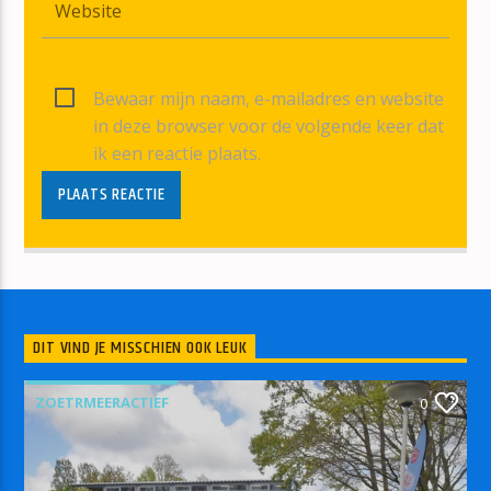
Bewaar mijn naam, e-mailadres en website
in deze browser voor de volgende keer dat
ik een reactie plaats.
DIT VIND JE MISSCHIEN OOK LEUK
ZOETRMEERACTIEF
0