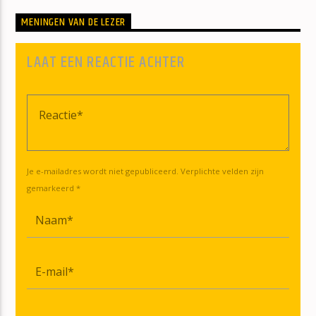
MENINGEN VAN DE LEZER
LAAT EEN REACTIE ACHTER
Je e-mailadres wordt niet gepubliceerd. Verplichte velden zijn
gemarkeerd *